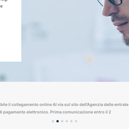
re
ile il collegamento online Al via sul sito dell’Agenzia delle entrat
ti di pagamento elettronico. Prima comunicazione entro il 2