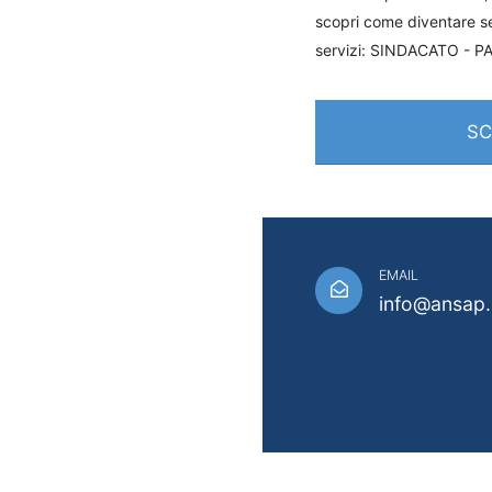
scopri come diventare se
servizi: SINDACATO - 
SC
EMAIL
info@ansap.