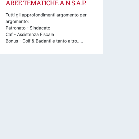
AREE TEMATICHE A.N.S.A.P.
Tutti gli approfondimenti argomento per
argomento:
Patronato - Sindacato
Caf - Assistenza Fiscale
Bonus - Colf & Badanti e tanto altro.....