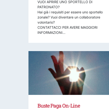
VUOI APRIRE UNO SPORTELLO DI
PATRONATO?
Hai già i requisiti per essere uno sportello
zonale? Vuoi diventare un collaboratore
volontario?
CONTATTACCI PER AVERE MAGGIORI
INFORMAZIONI...
Buste Paga On-Line