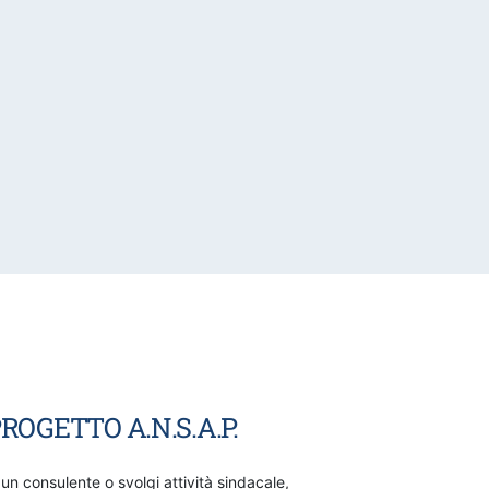
ROGETTO A.N.S.A.P.
 un consulente o svolgi attività sindacale,