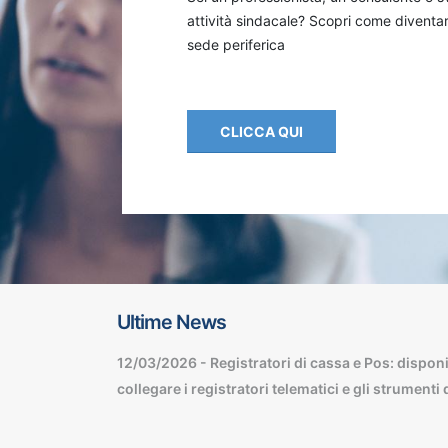
attività sindacale? Scopri come diventa
sede periferica
CLICCA QUI
Ultime News
a tassa di
12/03/2026 - Registratori di cassa e Pos: disponib
collegare i registratori telematici e gli strumen