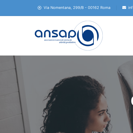
Via Nomentana, 299/B - 00162 Roma
in