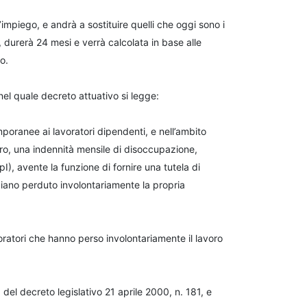
mpiego, e andrà a sostituire quelli che oggi sono i
, durerà 24 mesi e verrà calcolata in base alle
o.
el quale decreto attuativo si legge:
poranee ai lavoratori dipendenti, e nell’ambito
ero, una indennità mensile di disoccupazione,
, avente la funzione di fornire una tutela di
biano perduto involontariamente la propria
avoratori che hanno perso involontariamente il lavoro
) del decreto legislativo 21 aprile 2000, n. 181, e