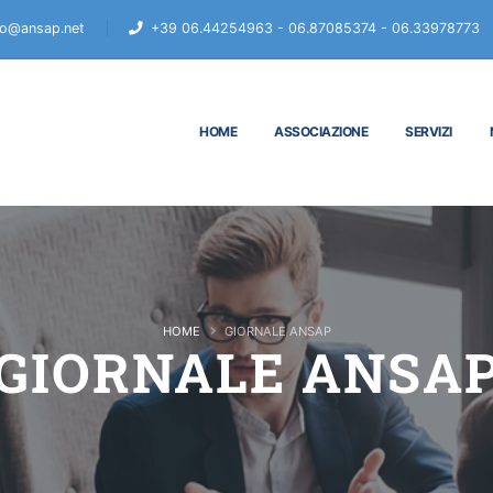
fo@ansap.net
+39 06.44254963 - 06.87085374 - 06.33978773
HOME
ASSOCIAZIONE
SERVIZI
HOME
GIORNALE ANSAP
GIORNALE ANSA