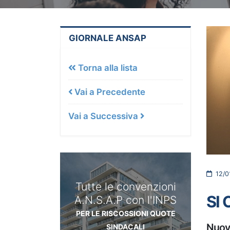
GIORNALE ANSAP
Torna alla lista
Vai a Precedente
Vai a Successiva
12/0
Tutte le convenzioni
SI
A.N.S.A.P con l'INPS
PER LE RISCOSSIONI QUOTE
Nuova
SINDACALI