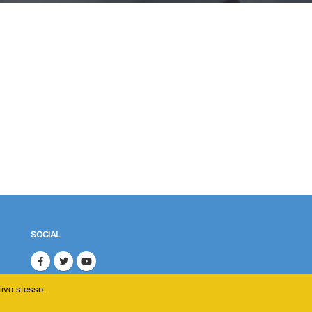
SOCIAL
tivo stesso.