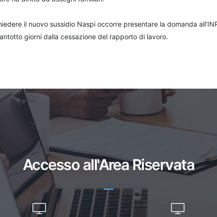
hiedere il nuovo sussidio Naspi occorre presentare la domanda all’INP
antotto giorni dalla cessazione del rapporto di lavoro.
Accesso all'Area Riservata