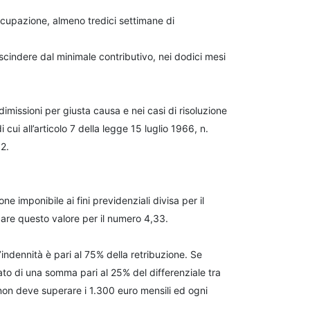
occupazione, almeno tredici settimane di
escindere dal minimale contributivo, nei dodici mesi
imissioni per giusta causa e nei casi di risoluzione
cui all’articolo 7 della legge 15 luglio 1966, n.
2.
e imponibile ai fini previdenziali divisa per il
icare questo valore per il numero 4,33.
l’indennità è pari al 75% della retribuzione. Se
ato di una somma pari al 25% del differenziale tra
non deve superare i 1.300 euro mensili ed ogni