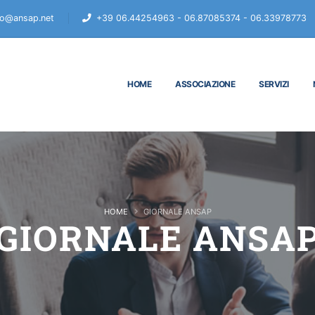
fo@ansap.net
+39 06.44254963 - 06.87085374 - 06.33978773
HOME
ASSOCIAZIONE
SERVIZI
HOME
GIORNALE ANSAP
GIORNALE ANSA