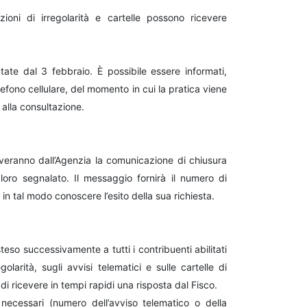
ioni di irregolarità e cartelle possono ricevere
tate dal 3 febbraio. È possibile essere informati,
lefono cellulare, del momento in cui la pratica viene
 alla consultazione.
ceveranno dall’Agenzia la comunicazione di chiusura
 loro segnalato. Il messaggio fornirà il numero di
 in tal modo conoscere l’esito della sua richiesta.
teso successivamente a tutti i contribuenti abilitati
larità, sugli avvisi telematici e sulle cartelle di
 ricevere in tempi rapidi una risposta dal Fisco.
 necessari (numero dell’avviso telematico o della