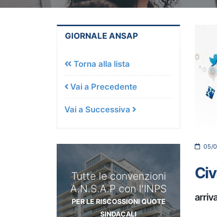
GIORNALE ANSAP
Torna alla lista
Vai a Precedente
Vai a Successiva
05/0
Civ
Tutte le convenzioni
A.N.S.A.P con l'INPS
arriv
PER LE RISCOSSIONI QUOTE
SINDACALI