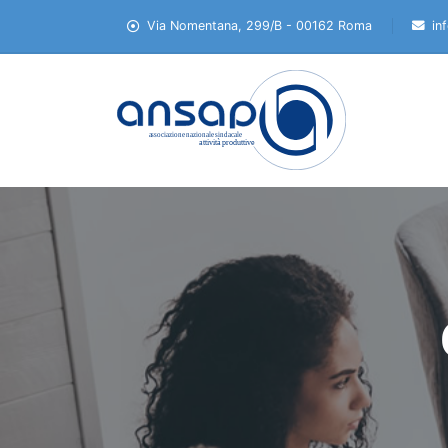
Via Nomentana, 299/B - 00162 Roma
in