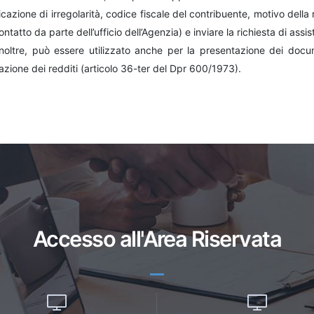
azione di irregolarità, codice fiscale del contribuente, motivo della ri
contatto da parte dell’ufficio dell’Agenzia) e inviare la richiesta di assi
 inoltre, può essere utilizzato anche per la presentazione dei docum
azione dei redditi (articolo 36-ter del Dpr 600/1973).
Accesso all'Area Riservata