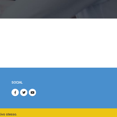
SOCIAL
tivo stesso.