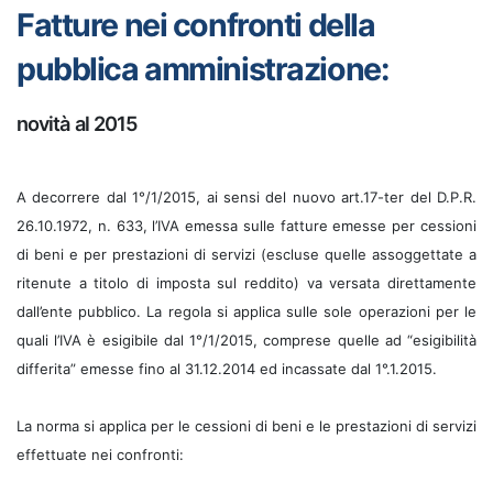
Fatture nei confronti della
pubblica amministrazione:
novità al 2015
A decorrere dal 1°/1/2015, ai sensi del nuovo art.17-ter del D.P.R.
26.10.1972, n. 633, l’IVA emessa sulle fatture emesse per cessioni
di beni e per prestazioni di servizi (escluse quelle assoggettate a
ritenute a titolo di imposta sul reddito) va versata direttamente
dall’ente pubblico. La regola si applica sulle sole operazioni per le
quali l’IVA è esigibile dal 1°/1/2015, comprese quelle ad “esigibilità
differita” emesse fino al 31.12.2014 ed incassate dal 1°.1.2015.
La norma si applica per le cessioni di beni e le prestazioni di servizi
effettuate nei confronti: