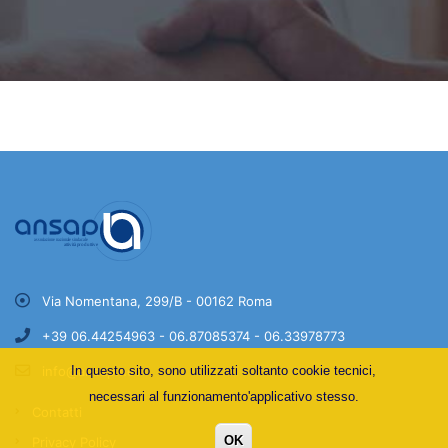
Via Nomentana, 299/B - 00162 Roma
+39 06.44254963 - 06.87085374 - 06.33978773
In questo sito, sono utilizzati soltanto cookie tecnici,
info@ansap.net
necessari al funzionamento'applicativo stesso.
Contatti
OK
Privacy Policy