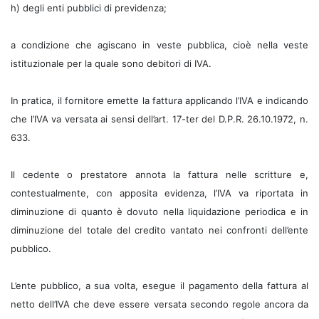
h) degli enti pubblici di previdenza;
a condizione che agiscano in veste pubblica, cioè nella veste
istituzionale per la quale sono debitori di IVA.
In pratica, il fornitore emette la fattura applicando l’IVA e indicando
che l’IVA va versata ai sensi dell’art. 17-ter del D.P.R. 26.10.1972, n.
633.
Il cedente o prestatore annota la fattura nelle scritture e,
contestualmente, con apposita evidenza, l’IVA va riportata in
diminuzione di quanto è dovuto nella liquidazione periodica e in
diminuzione del totale del credito vantato nei confronti dell’ente
pubblico.
L’ente pubblico, a sua volta, esegue il pagamento della fattura al
netto dell’IVA che deve essere versata secondo regole ancora da