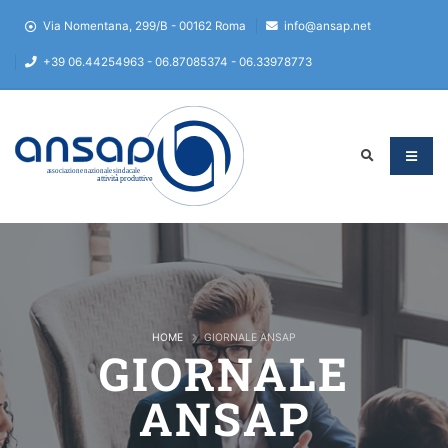
Via Nomentana, 299/B - 00162 Roma
info@ansap.net
+39 06.44254963 - 06.87085374 - 06.33978773
HOME
GIORNALE ANSAP
GIORNALE
ANSAP