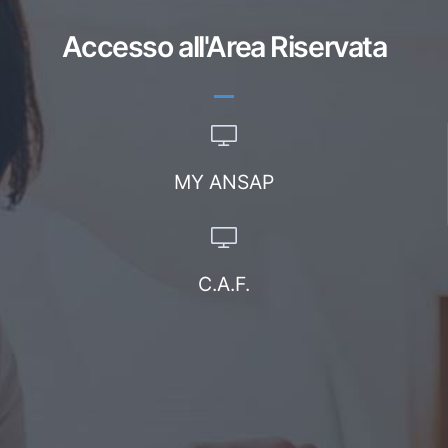
Accesso all'Area Riservata
MY ANSAP
C.A.F.