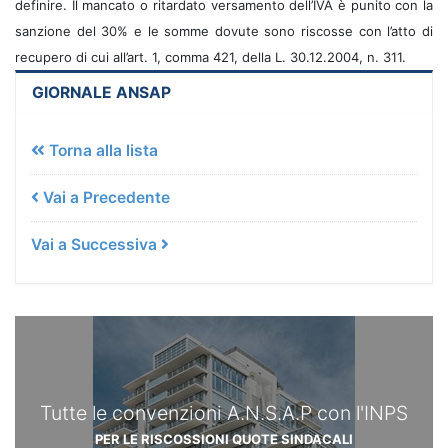
definire. Il mancato o ritardato versamento dell’IVA è punito con la
sanzione del 30% e le somme dovute sono riscosse con l’atto di
recupero di cui all’art. 1, comma 421, della L. 30.12.2004, n. 311.
GIORNALE ANSAP
Torna alla lista
Vai a Precedente
Vai a Successiva
Tutte le convenzioni A.N.S.A.P con l'INPS
PER LE RISCOSSIONI QUOTE SINDACALI